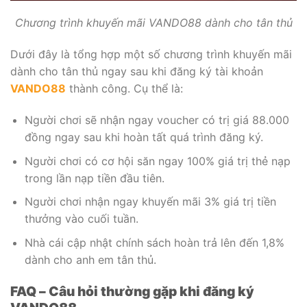
Chương trình khuyến mãi VANDO88 dành cho tân thủ
Dưới đây là tổng hợp một số chương trình khuyến mãi
dành cho tân thủ ngay sau khi đăng ký tài khoản
VANDO88
thành công. Cụ thể là:
Người chơi sẽ nhận ngay voucher có trị giá 88.000
đồng ngay sau khi hoàn tất quá trình đăng ký.
Người chơi có cơ hội săn ngay 100% giá trị thẻ nạp
trong lần nạp tiền đầu tiên.
Người chơi nhận ngay khuyến mãi 3% giá trị tiền
thưởng vào cuối tuần.
Nhà cái cập nhật chính sách hoàn trả lên đến 1,8%
dành cho anh em tân thủ.
FAQ – Câu hỏi thường gặp khi đăng ký