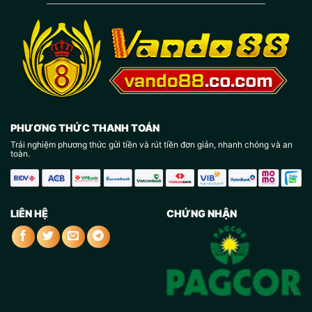
PHƯƠNG THỨC THANH TOÁN
Trải nghiệm phương thức gửi tiền và rút tiền đơn giản, nhanh chóng và an
toàn.
LIÊN HỆ
CHỨNG NHẬN