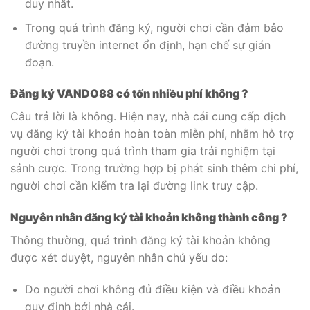
duy nhất.
Trong quá trình đăng ký, người chơi cần đảm bảo
đường truyền internet ổn định, hạn chế sự gián
đoạn.
Đăng ký VANDO88 có tốn nhiều phí không ?
Câu trả lời là không. Hiện nay, nhà cái cung cấp dịch
vụ đăng ký tài khoản hoàn toàn miễn phí, nhằm hỗ trợ
người chơi trong quá trình tham gia trải nghiệm tại
sảnh cược. Trong trường hợp bị phát sinh thêm chi phí,
người chơi cần kiểm tra lại đường link truy cập.
Nguyên nhân đăng ký tài khoản không thành công ?
Thông thường, quá trình đăng ký tài khoản không
được xét duyệt, nguyên nhân chủ yếu do:
Do người chơi không đủ điều kiện và điều khoản
quy định bởi nhà cái.