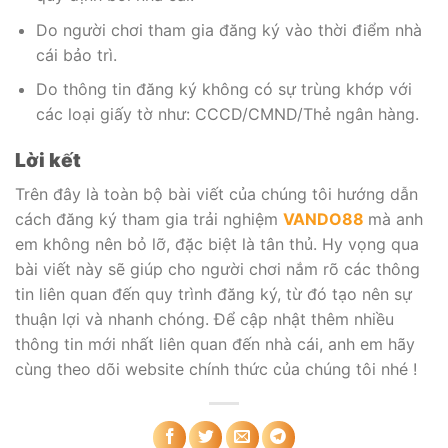
Do người chơi tham gia đăng ký vào thời điểm nhà
cái bảo trì.
Do thông tin đăng ký không có sự trùng khớp với
các loại giấy tờ như: CCCD/CMND/Thẻ ngân hàng.
Lời kết
Trên đây là toàn bộ bài viết của chúng tôi hướng dẫn
cách đăng ký tham gia trải nghiệm
VANDO88
mà anh
em không nên bỏ lỡ, đặc biệt là tân thủ. Hy vọng qua
bài viết này sẽ giúp cho người chơi nắm rõ các thông
tin liên quan đến quy trình đăng ký, từ đó tạo nên sự
thuận lợi và nhanh chóng. Để cập nhật thêm nhiều
thông tin mới nhất liên quan đến nhà cái, anh em hãy
cùng theo dõi website chính thức của chúng tôi nhé !