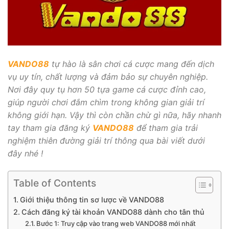
VANDO88
tự hào là sân chơi cá cược mang đến dịch
vụ uy tín, chất lượng và đảm bảo sự chuyên nghiệp.
Nơi đây quy tụ hơn 50 tựa game cá cược đỉnh cao,
giúp người chơi đắm chìm trong không gian giải trí
không giới hạn. Vậy thì còn chần chừ gì nữa, hãy nhanh
tay tham gia đăng ký
VANDO88
để tham gia trải
nghiệm thiên đường giải trí thông qua bài viết dưới
đây nhé !
Table of Contents
Giới thiệu thông tin sơ lược về VANDO88
Cách đăng ký tài khoản VANDO88 dành cho tân thủ
Bước 1: Truy cập vào trang web VANDO88 mới nhất