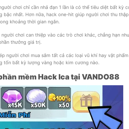
người chơi chỉ cần nhả đạn 1 lần là có thể tiêu diệt bất kỳ c
 bậc nhất. Hơn nữa, hack one-hit giúp người chơi thu thập
ong khoảng thời gian ngắn.
người chơi can thiệp vào các trò chơi khác, chẳng hạn như
phần thưởng giá trị.
p người chơi mua sắm tất cả các loại vũ khí hay vật phẩm
g tốn bất kỳ lượng vàng hoặc kim cương nào.
phần mềm Hack Ica tại VANDO88