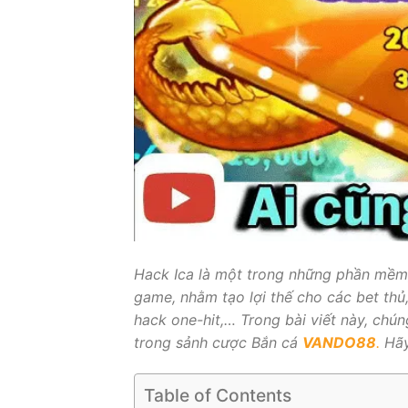
Hack Ica là một trong những phần mềm,
game, nhằm tạo lợi thế cho các bet thủ
hack one-hit,… Trong bài viết này, chú
trong sảnh cược Bắn cá
VANDO88
.
Hãy
Table of Contents