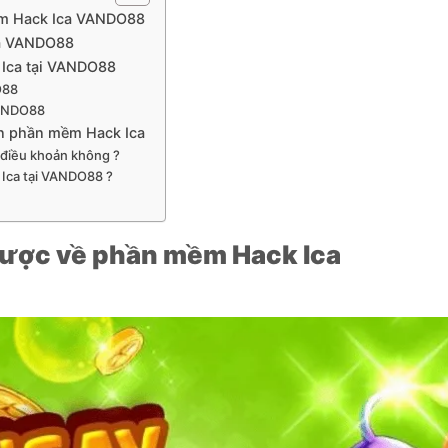
mềm Hack Ica VANDO88
ca VANDO88
Ica tại VANDO88
O88
VANDO88
ến phần mềm Hack Ica
 điều khoản không ?
 Ica tại VANDO88 ?
ơ lược về phần mềm Hack Ica