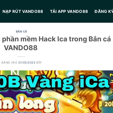
NẠP RÚT VANDO88
TẢI APP VANDO88
ĐĂNG K
BẮN CÁ
 phần mềm Hack Ica trong Bắn cá
VANDO88
ĐĂNG VÀO
01/05/2025
BỞI