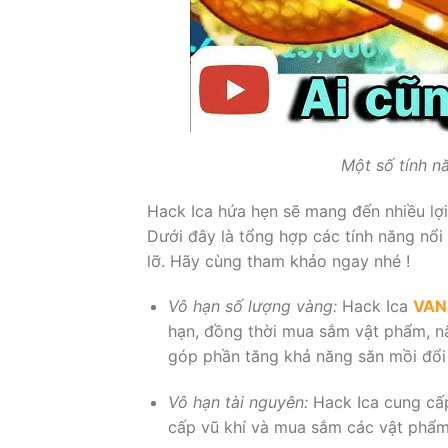
Một số tính n
Hack Ica hứa hẹn sẽ mang đến nhiều lợi 
Dưới đây là tổng hợp các tính năng nổi
lỡ. Hãy cùng tham khảo ngay nhé !
Vô hạn số lượng vàng:
Hack Ica
VAN
hạn, đồng thời mua sắm vật phẩm, n
góp phần tăng khả năng săn mồi đổi
Vô hạn tài nguyên:
Hack Ica cung cấp
cấp vũ khí và mua sắm các vật phẩm