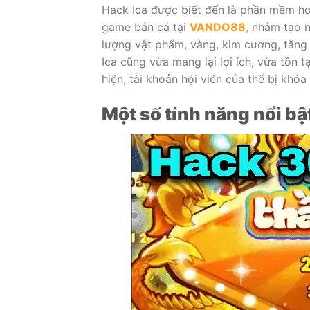
Hack Ica được biết đến là phần mềm ho
game bắn cá tại
VANDO88
,
nhằm tạo nê
lượng vật phẩm, vàng, kim cương, tăng
Ica cũng vừa mang lại lợi ích, vừa tồn t
hiện, tài khoản hội viên của thể bị khóa
Một số tính năng nổi b