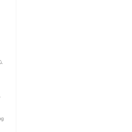
ủ.
ỏ
y
ng